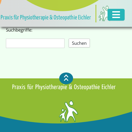
Praxis für Physiotherapie & Osteopathie Eichler
Suchbegriffe:
Suchen
Type 2 or more characters for
results.